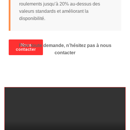
roulements jusqu’à 20% au-dessus des
valeurs standards et améliorant la
disponibilité.
Nous
Pour toute demande, n’hésitez pas à nous
contacter
contacter