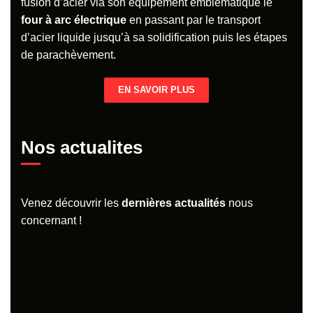
fusion d’acier via son équipement emblématique le
four à arc électrique
en passant par le transport
d’acier liquide jusqu’à sa solidification puis les étapes
de parachèvement.
EN SAVOIR PLUS
Nos actualites
Venez découvrir les
dernières
actualités
nous
concernant !