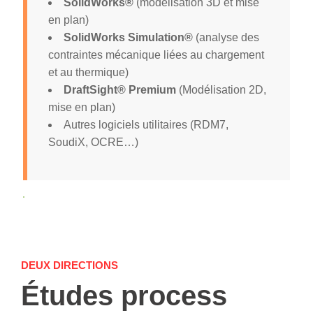
SolidWorks®
(modélisation 3D et mise
en plan)
SolidWorks Simulation®
(analyse des
contraintes mécanique liées au chargement
et au thermique)
DraftSight® Premium
(Modélisation 2D,
mise en plan)
Autres logiciels utilitaires (RDM7,
SoudiX, OCRE…)
DEUX DIRECTIONS
Études process