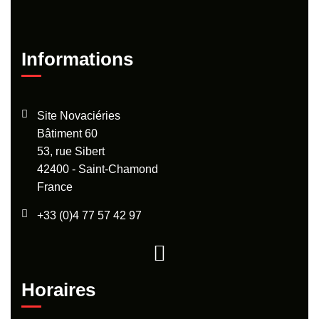
Informations
Site Novaciéries
Bâtiment 60
53, rue Sibert
42400 - Saint-Chamond
France
+33 (0)4 77 57 42 97
Horaires