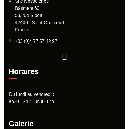
Site Novaciéries
Bâtiment 60
53, rue Sibert
42400 - Saint-Chamond
France
+33 (0)4 77 57 42 97
Horaires
Du lundi au vendredi :
8h30-12h / 13h30-17h
Galerie