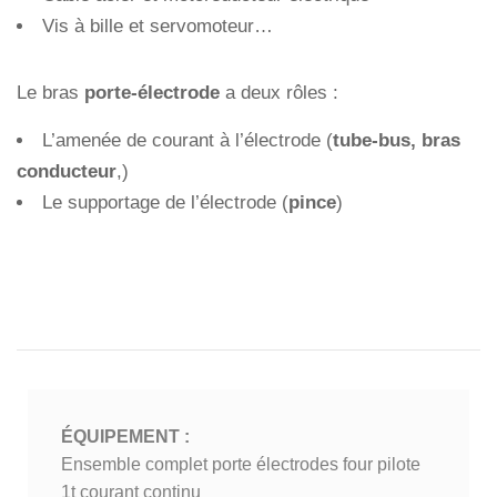
Vis à bille et servomoteur…
Le bras
porte-électrode
a deux rôles :
L’amenée de courant à l’électrode (
tube-bus, bras
conducteur
,)
Le supportage de l’électrode (
pince
)
ÉQUIPEMENT :
Ensemble complet porte électrodes four pilote
1t courant continu