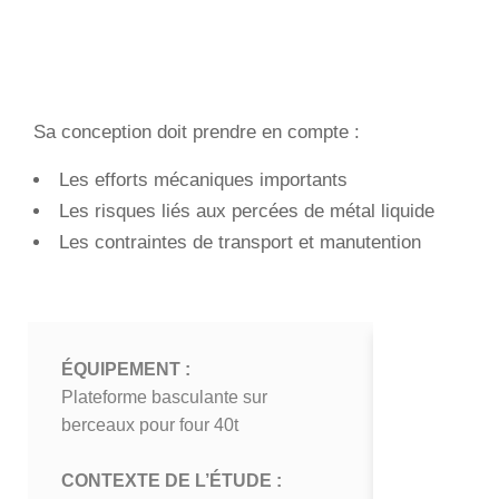
Sa conception doit prendre en compte :
Les efforts mécaniques importants
Les risques liés aux percées de métal liquide
Les contraintes de transport et manutention
ÉQUIPEMENT :
ÉQUIPEME
Plateforme basculante sur
Plateforme 
berceaux pour four 40t
pilote 1t
CONTEXTE DE L’ÉTUDE :
CONTEXTE