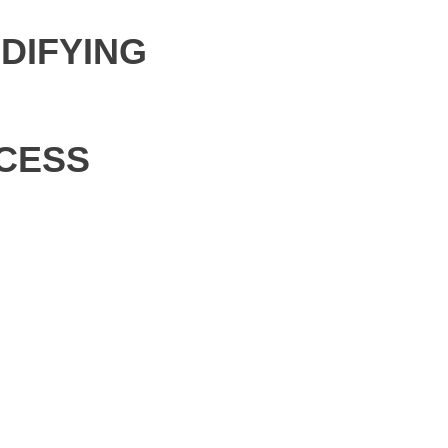
DIFYING
OCESS