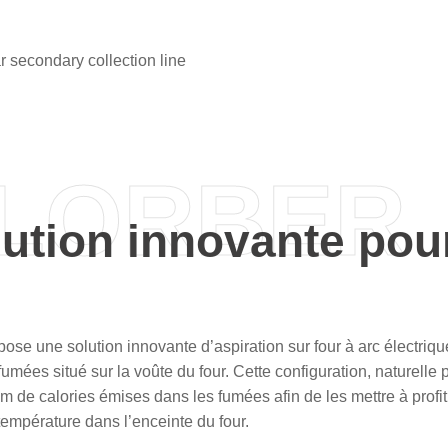
 secondary collection line
 LORBER
ution innovante pour
ose une solution innovante d’aspiration sur four à arc électriqu
umées situé sur la voûte du four. Cette configuration, naturelle 
de calories émises dans les fumées afin de les mettre à profit p
empérature dans l’enceinte du four.