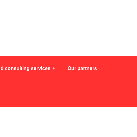
d consulting services
Our partners