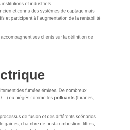
stitutions et industriels.
 ancien et connu des systèmes de captage mais
 et participent à l’augmentation de la rentabilité
accompagnent ses clients sur la définition de
ectrique
 traitement des fumées émises. De nombreux
 (CO…) ou piégés comme les
polluants
(furanes,
processus de fusion et des différents scénarios
e gaines, chambre de post-combustion, filtres,