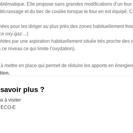
oblématique. Elle propose sans grandes modifications d’un four e
 décrassage et du bec de coulée lorsque le four en est équipé. C
mées pour les diriger au plus près des zones habituellement fro
ance oxy-gaz…)
ites par une aspiration habituellement située très proche des 
 ce niveau ce qui limite l’oxydation).
à mettre en place qui permet de réduire les apports en énergies (
tion.
savoir plus ?
s à visiter
re ECO-E