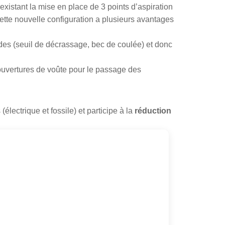
xistant la mise en place de 3 points d’aspiration
ette nouvelle configuration a plusieurs avantages
ides (seuil de décrassage, bec de coulée) et donc
ouvertures de voûte pour le passage des
électrique et fossile) et participe à la
réduction