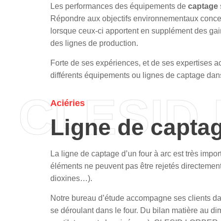
Les performances des équipements de
captage
Répondre aux objectifs environnementaux concern
lorsque ceux-ci apportent en supplément des gains
des lignes de production.
Forte de ses expériences, et de ses expertises 
différents équipements ou lignes de captage dans
CLESID
Aciéries
Ligne de captag
La ligne de captage d’un four à arc est très imp
éléments ne peuvent pas être rejetés directeme
dioxines…).
Notre bureau d’étude accompagne ses clients dans
se déroulant dans le four. Du bilan matière au 