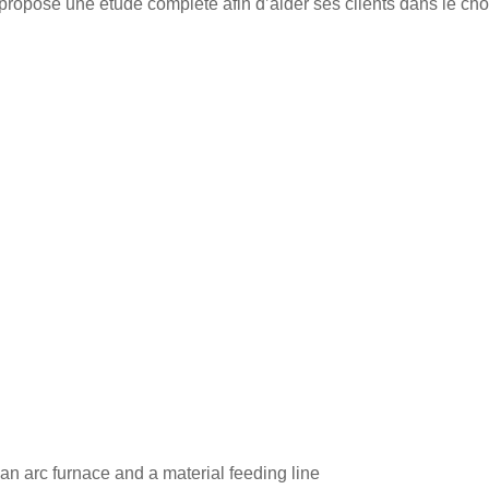
propose une étude complète afin d’aider ses clients dans le ch
n arc furnace and a material feeding line