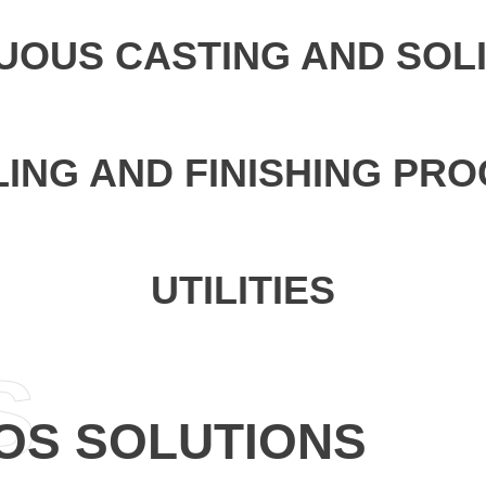
UOUS CASTING AND SOLI
ING AND FINISHING PR
UTILITIES
S
OS SOLUTIONS