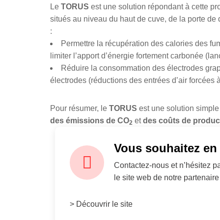
Le
TORUS
est une solution répondant à cette pr
situés au niveau du haut de cuve, de la porte de
:
Permettre la récupération des calories des fu
limiter l’apport d’énergie fortement carbonée (l
Réduire la consommation des électrodes graph
électrodes (réductions des entrées d’air forcées à
Pour résumer, le
TORUS
est une solution simple 
des émissions de CO
et
des coûts de produc
2
Vous souhaitez en 
Contactez-nous et n’hésitez pa
le site web de notre partenai
> Découvrir le site