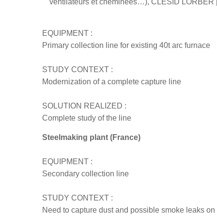
ventilateurs et cheminées…),
CLESID LORBER
EQUIPMENT :
Primary collection line for existing 40t arc furnace
STUDY CONTEXT :
Modernization of a complete capture line
SOLUTION REALIZED :
Complete study of the line
Steelmaking plant (France)
EQUIPMENT :
Secondary collection line
STUDY CONTEXT :
Need to capture dust and possible smoke leaks on a