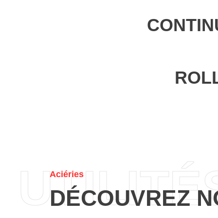
CONTIN
ROLL
UTILITÉ
Aciéries
DÉCOUVREZ N