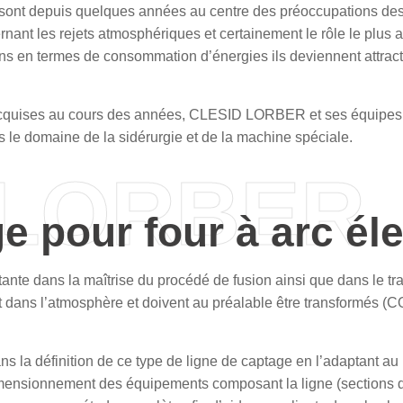
sont depuis quelques années au centre des préoccupations des in
ant les rejets atmosphériques et certainement le rôle le plus
 en termes de consommation d’énergies ils deviennent attractifs
acquises au cours des années,
CLESID LORBER
et ses équipes 
 le domaine de la sidérurgie et de la machine spéciale.
 LORBER
e pour four à arc él
ortante dans la maîtrise du procédé de fusion ainsi que dans le
nt dans l’atmosphère et doivent au préalable être transformés
 la définition de ce type de ligne de captage en l’adaptant au 
dimensionnement des équipements composant la ligne (sections d